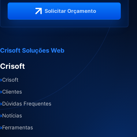
Solicitar Orçamento
Crisoft Soluções Web
Crisoft
›
Crisoft
›
Clientes
›
Dúvidas Frequentes
›
Notícias
›
Ferramentas