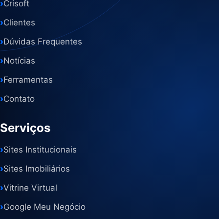
›
Crisoft
›
Clientes
›
Dúvidas Frequentes
›
Notícias
›
Ferramentas
›
Contato
Serviços
›
Sites Institucionais
›
Sites Imobiliários
›
Vitrine Virtual
›
Google Meu Negócio