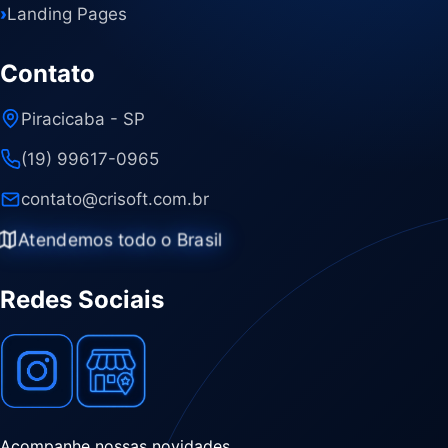
›
Landing Pages
Contato
Piracicaba - SP
(19) 99617-0965
contato@crisoft.com.br
Atendemos todo o Brasil
Redes Sociais
Acompanhe nossas novidades