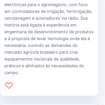
eletrônicas para o agronegócio, com foco
em controladores de irrigação, fertirrigação,
retrolavagem e acionadores via rádio. Sua
história está ligada à experiência em
engenharia de desenvolvimento de produtos
e à proposta de levar tecnologia onde ela é
necessária, ouvindo as demandas do
mercado agrícola brasileiro para criar
equipamentos nacionais de qualidade,
práticos e alinhados às necessidades do
campo.
♡