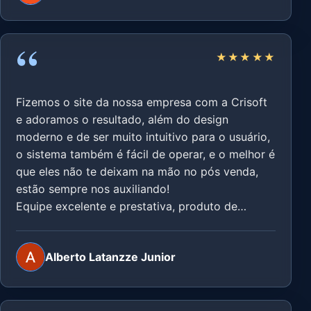
Recomendo de olhos fechados!
“
Vocês são maravilhosos.
★★★★★
Fizemos o site da nossa empresa com a Crisoft
e adoramos o resultado, além do design
moderno e de ser muito intuitivo para o usuário,
o sistema também é fácil de operar, e o melhor é
que eles não te deixam na mão no pós venda,
estão sempre nos auxiliando!
Equipe excelente e prestativa, produto de
qualidade a um preço justo e acessível.
Alberto Latanzze Junior