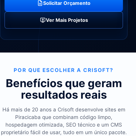
Solicitar Orçamento
Ver Mais Projetos
POR QUE ESCOLHER A CRISOFT?
Benefícios que geram
resultados reais
Há mais de 20 anos a Crisoft desenvolve sites em
Piracicaba que combinam código limpo,
hospedagem otimizada, SEO técnico e um CMS
proprietário fácil de usar, tudo em um único pacote.