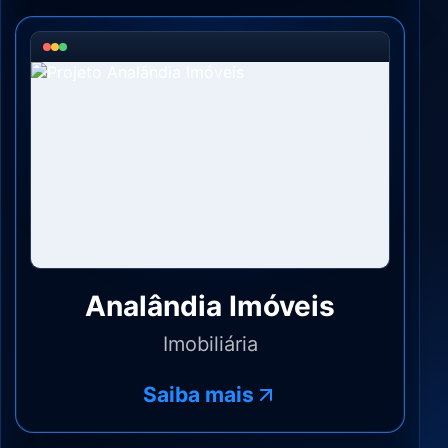
Analândia Imóveis
Imobiliária
Saiba mais