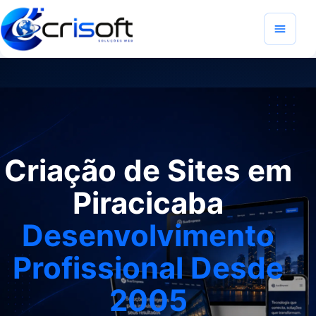
Criação de Sites em
Piracicaba
Desenvolvimento
Profissional Desde
2005