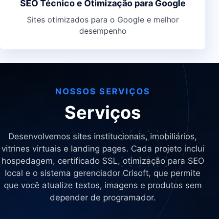
SEO Técnico e Otimização para Google
Sites otimizados para o Google e melhor
desempenho
NOSSOS SERVIÇOS
Serviços
Desenvolvemos sites institucionais, imobiliários,
vitrines virtuais e landing pages. Cada projeto inclui
hospedagem, certificado SSL, otimização para SEO
local e o sistema gerenciador Crisoft, que permite
que você atualize textos, imagens e produtos sem
depender de programador.