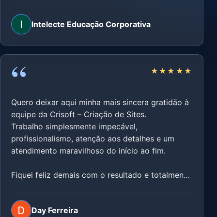
um site elaborado pela Crisoft!
Intelecte Educação Corporativa
“
★★★★★
Quero deixar aqui minha mais sincera gratidão à
equipe da Crisoft – Criação de Sites.
Trabalho simplesmente impecável,
profissionalismo, atenção aos detalhes e um
atendimento maravilhoso do início ao fim.
Fiquei feliz demais com o resultado e totalmente
satisfeita com tudo que foi entregue.
Sem dúvida, sempre que eu precisar, voltarei a
Day Ferreira
trabalhar com eles.